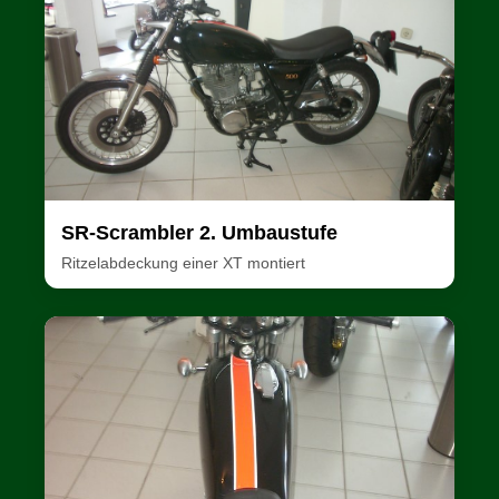
SR-Scrambler 2. Umbaustufe
Ritzelabdeckung einer XT montiert