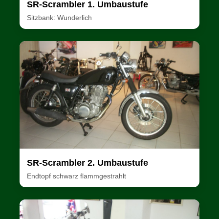
SR-Scrambler 1. Umbaustufe
Sitzbank: Wunderlich
SR-Scrambler 2. Umbaustufe
Endtopf schwarz flammgestrahlt