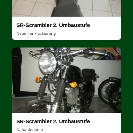
SR-Scrambler 2. Umbaustufe
Neue Tanklackierung
SR-Scrambler 2. Umbaustufe
Nahaufnahme