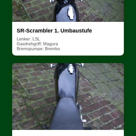
SR-Scrambler 1. Umbaustufe
Lenker: LSL
Gasdrehgriff: Magura
Bremspumpe: Brembo