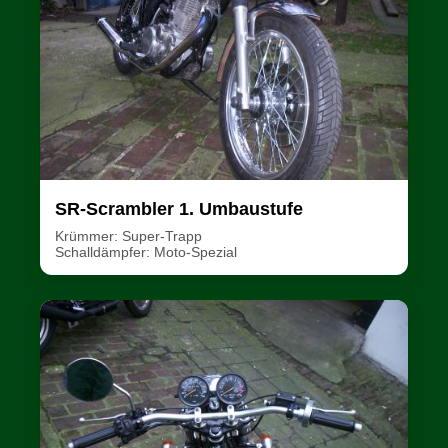
SR-Scrambler 1. Umbaustufe
Krümmer: Super-Trapp
Schalldämpfer: Moto-Spezial